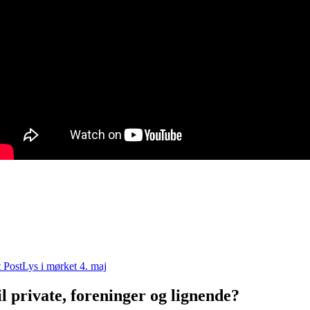
 Post
Lys i mørket 4. maj
l private, foreninger og lignende?