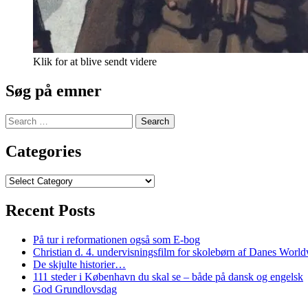
Klik for at blive sendt videre
Søg på emner
Search
for:
Categories
Categories
Recent Posts
På tur i reformationen også som E-bog
Christian d. 4. undervisningsfilm for skolebørn af Danes Worl
De skjulte historier…
111 steder i København du skal se – både på dansk og engelsk
God Grundlovsdag