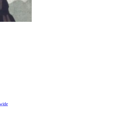
dwide