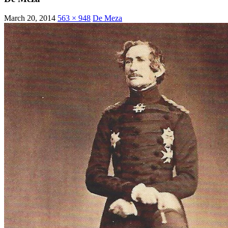
March 20, 2014
563 × 948
De Meza